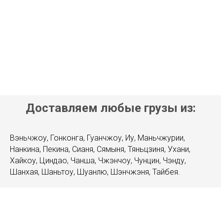
Доставляем любые грузы из:
Вэньчжоу, Гонконга, Гуанчжоу, Иу, Маньчжурии,
Нанкина, Пекина, Сианя, Сямыня, Тяньцзиня, Ухани,
Хайкоу, Циндао, Чанша, Чжэнчоу, Чунцин, Чэнду,
Шанхая, Шаньтоу, Шуанлю, Шэнчжэня, Тайбея.